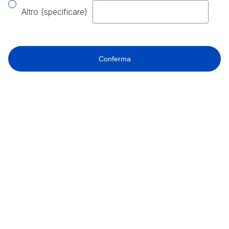
Altro (specificare)
Conferma