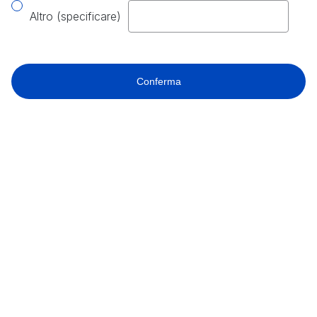
Altro (specificare)
Conferma