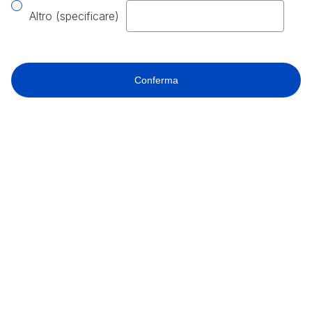
Altro (specificare)
Conferma