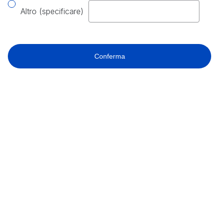
Altro (specificare)
Conferma