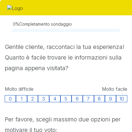
0
%
Completamento sondaggio
Obbligatorio
Gentile cliente, raccontaci la tua esperienza!
Quanto è facile trovare le informazioni sulla
pagina appena visitata?
Molto difficile
Molto facile
0
1
2
3
4
5
6
7
8
9
10
Obbligatorio
Per favore, scegli massimo due opzioni per
motivare il tuo voto: